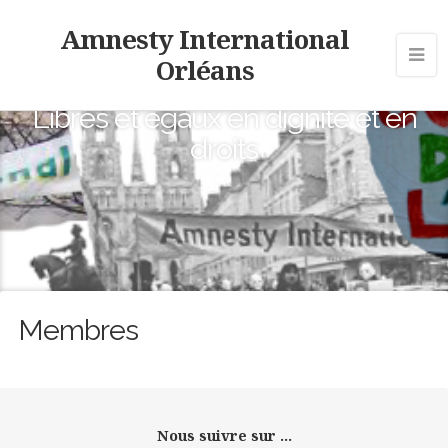
Amnesty International
Orléans
Libres et égaux en dignité et en
droits
Membres
Nous suivre sur ...