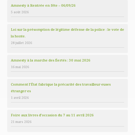
Amnesty à Rentrée en fête – 06/09/26
5 août 2026
Loi sur la présomption de légitime défense de la police : le vote de
la honte.
28 juillet 2026
Amnesty à la marche des fiertés : 30 mai 2026
16 mai 2026
Comment l’État fabrique la précarité des travailleur·euses
étranger·es
1 avril 2026
Foire aux livres d’occasion du 7 au 11 avril 2026
21 mars 2026