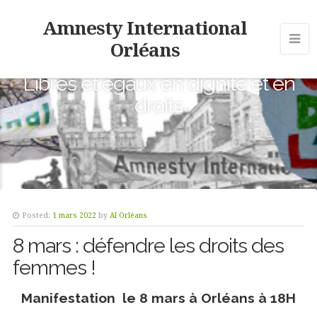
Amnesty International
Orléans
Libres et égaux en dignité et en
droits
Posted:
1 mars 2022
by
AI Orléans
8 mars : défendre les droits des
femmes !
Manifestation le 8 mars à Orléans à 18H