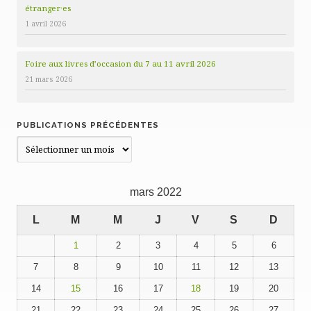
étranger·es
1 avril 2026
Foire aux livres d’occasion du 7 au 11 avril 2026
21 mars 2026
PUBLICATIONS PRÉCÉDENTES
Publications
précédentes
mars 2022
L
M
M
J
V
S
D
1
2
3
4
5
6
7
8
9
10
11
12
13
14
15
16
17
18
19
20
21
22
23
24
25
26
27