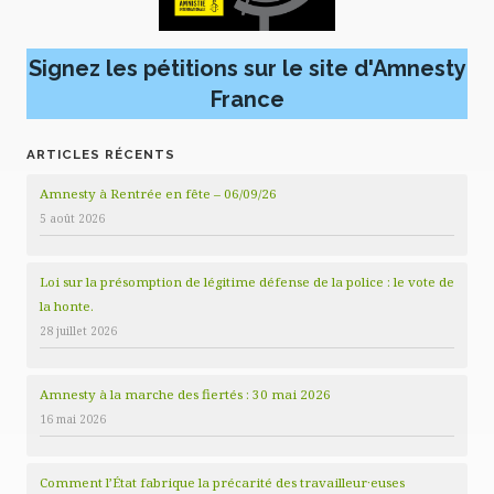
Signez les pétitions sur le site d'Amnesty
France
ARTICLES RÉCENTS
Amnesty à Rentrée en fête – 06/09/26
5 août 2026
Loi sur la présomption de légitime défense de la police : le vote de
la honte.
28 juillet 2026
Amnesty à la marche des fiertés : 30 mai 2026
16 mai 2026
Comment l’État fabrique la précarité des travailleur·euses