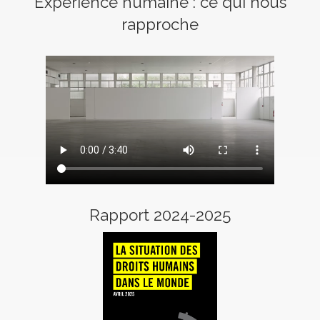
Expérience humaine : ce qui nous
rapproche
Rapport 2024-2025