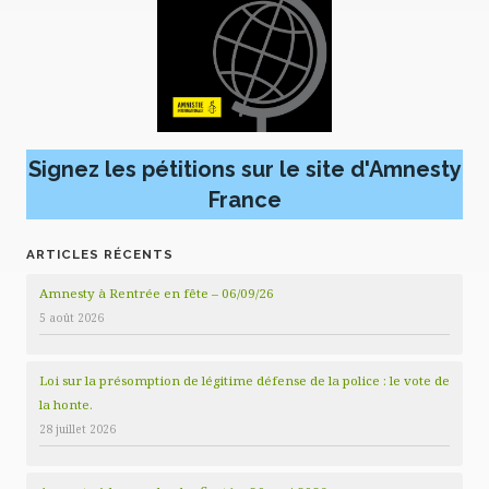
Signez les pétitions sur le site d'Amnesty
France
ARTICLES RÉCENTS
Amnesty à Rentrée en fête – 06/09/26
5 août 2026
Loi sur la présomption de légitime défense de la police : le vote de
la honte.
28 juillet 2026