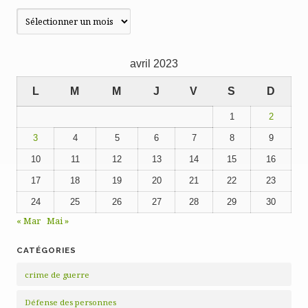
Publications
précédentes
avril 2023
L
M
M
J
V
S
D
1
2
3
4
5
6
7
8
9
10
11
12
13
14
15
16
17
18
19
20
21
22
23
24
25
26
27
28
29
30
« Mar
Mai »
CATÉGORIES
crime de guerre
Défense des personnes