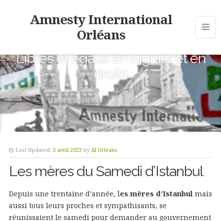
Amnesty International
Orléans
Libres et égaux en dignité et en
droits
Last Updated:
3 avril 2023
by
AI Orléans
Les mères du Samedi d’Istanbul
Depuis une trentaine d’année, l
es mères d’Istanbul
mais
aussi tous leurs proches et sympathisants, se
réunissaient le samedi pour demander au gouvernement