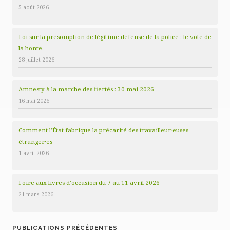
5 août 2026
Loi sur la présomption de légitime défense de la police : le vote de
la honte.
28 juillet 2026
Amnesty à la marche des fiertés : 30 mai 2026
16 mai 2026
Comment l’État fabrique la précarité des travailleur·euses
étranger·es
1 avril 2026
Foire aux livres d’occasion du 7 au 11 avril 2026
21 mars 2026
PUBLICATIONS PRÉCÉDENTES