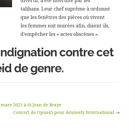
divertir, a été interdite par les
talibans. Leur chef suprême à ordonné
que les fenêtres des pièces où vivent
les femmes soit murées afin, disent-ils,
d’empêcher les « actes obscènes ».
indignation contre cet
id de genre.
 mars 2025 à St Jean de Braye
Concert de Opus45 pour Amnesty International
→