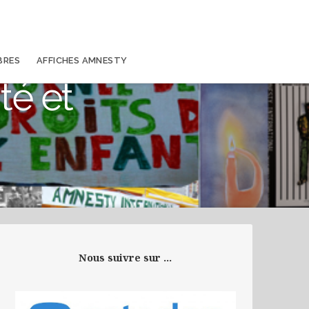
BRES
AFFICHES AMNESTY
té et
Nous suivre sur ...