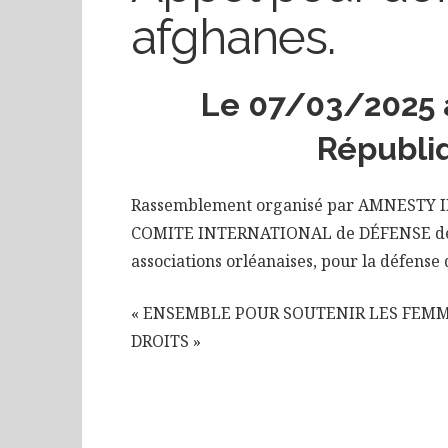
afghanes.
Le 07/03/2025 à
Républiq
Rassemblement organisé par AMNESTY IN
COMITE INTERNATIONAL de DÉFENSE des
associations orléanaises, pour la défense 
« ENSEMBLE POUR SOUTENIR LES FEMM
DROITS »