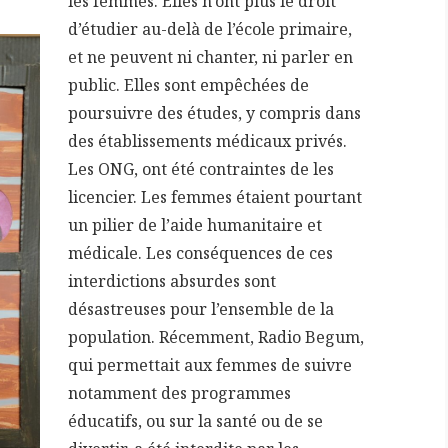
les femmes. Elles n’ont plus le droit
d’étudier au-delà de l’école primaire,
et ne peuvent ni chanter, ni parler en
public. Elles sont empêchées de
poursuivre des études, y compris dans
des établissements médicaux privés.
Les ONG, ont été contraintes de les
licencier. Les femmes étaient pourtant
un pilier de l’aide humanitaire et
médicale. Les conséquences de ces
interdictions absurdes sont
désastreuses pour l’ensemble de la
population. Récemment, Radio Begum,
qui permettait aux femmes de suivre
notamment des programmes
éducatifs, ou sur la santé ou de se