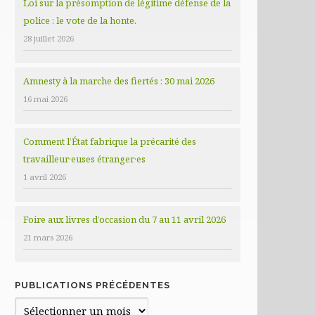
Loi sur la présomption de légitime défense de la
police : le vote de la honte.
28 juillet 2026
Amnesty à la marche des fiertés : 30 mai 2026
16 mai 2026
Comment l’État fabrique la précarité des
travailleur·euses étranger·es
1 avril 2026
Foire aux livres d’occasion du 7 au 11 avril 2026
21 mars 2026
PUBLICATIONS PRÉCÉDENTES
Publications