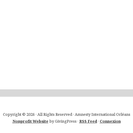
Copyright © 2026 · All Rights Reserved · Amnesty International Orléans
Nonprofit Website
by GivingPress ·
RSS Feed
·
Connexion