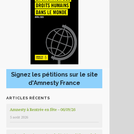
Signez les pétitions sur le site
d'Amnesty France
ARTICLES RÉCENTS
Amnesty à Rentrée en fête – 06/09/26
5 août 2026