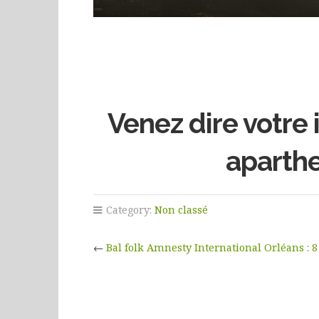
Venez dire votre 
aparthe
Category:
Non classé
←
Bal folk Amnesty International Orléans : 8