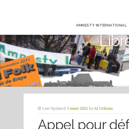
AMNESTY INTERNATIONAL
Libr
Last Updated:
5 mars 2025
by
AI Orléans
Appel pour dé