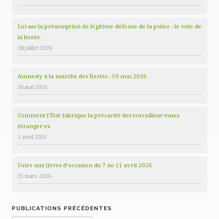
Loi sur la présomption de légitime défense de la police : le vote de
la honte.
28 juillet 2026
Amnesty à la marche des fiertés : 30 mai 2026
16 mai 2026
Comment l’État fabrique la précarité des travailleur·euses
étranger·es
1 avril 2026
Foire aux livres d’occasion du 7 au 11 avril 2026
21 mars 2026
PUBLICATIONS PRÉCÉDENTES