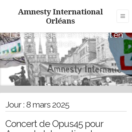
Amnesty International
Orléans
Libres et égaux en dignité et en
droits
Jour :
8 mars 2025
Concert de Opus45 pour