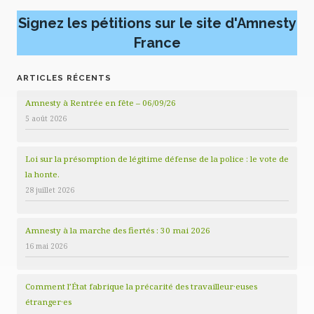
Signez les pétitions sur le site d'Amnesty
France
ARTICLES RÉCENTS
Amnesty à Rentrée en fête – 06/09/26
5 août 2026
Loi sur la présomption de légitime défense de la police : le vote de
la honte.
28 juillet 2026
Amnesty à la marche des fiertés : 30 mai 2026
16 mai 2026
Comment l’État fabrique la précarité des travailleur·euses
étranger·es