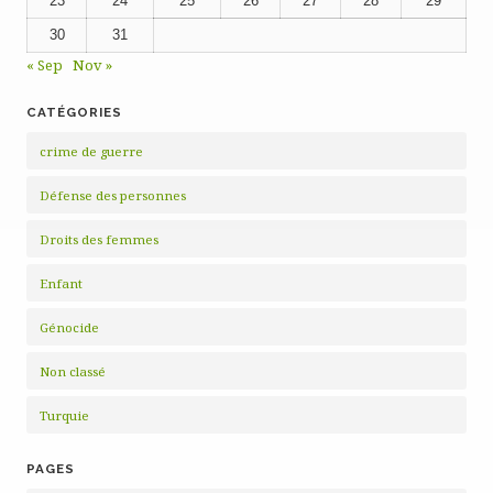
23
24
25
26
27
28
29
30
31
« Sep
Nov »
CATÉGORIES
crime de guerre
Défense des personnes
Droits des femmes
Enfant
Génocide
Non classé
Turquie
PAGES