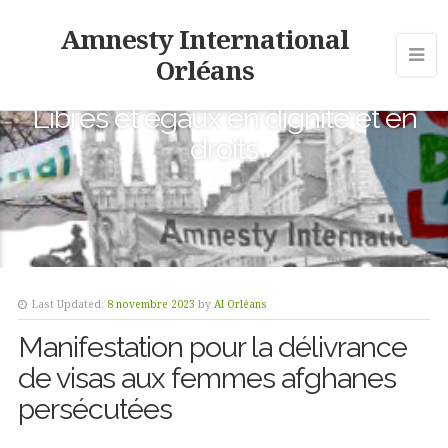
Amnesty International
Orléans
Libres et égaux en dignité et en
droits
Last Updated:
8 novembre 2023
by
AI Orléans
Manifestation pour la délivrance
de visas aux femmes afghanes
persécutées