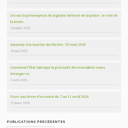
Loi sur la présomption de légitime défense de la police : le vote de
la honte.
28 juillet 2026
Amnesty à la marche des fiertés : 30 mai 2026
16 mai 2026
Comment l’État fabrique la précarité des travailleur·euses
étranger·es
1 avril 2026
Foire aux livres d’occasion du 7 au 11 avril 2026
21 mars 2026
PUBLICATIONS PRÉCÉDENTES