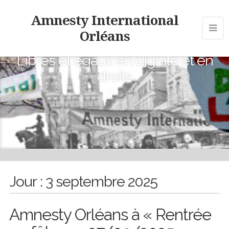
Amnesty International
Orléans
Libres et égaux en dignité et en
droits
Jour :
3 septembre 2025
Amnesty Orléans à « Rentrée