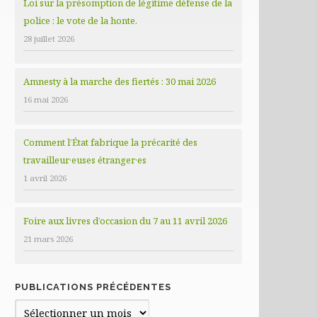
Loi sur la présomption de légitime défense de la
police : le vote de la honte.
28 juillet 2026
Amnesty à la marche des fiertés : 30 mai 2026
16 mai 2026
Comment l’État fabrique la précarité des
travailleur·euses étranger·es
1 avril 2026
Foire aux livres d’occasion du 7 au 11 avril 2026
21 mars 2026
PUBLICATIONS PRÉCÉDENTES
Publications