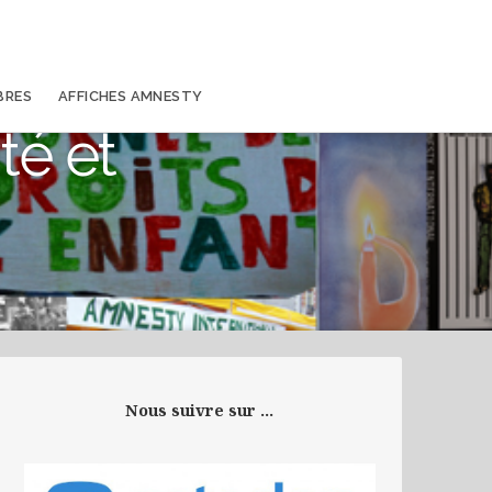
BRES
AFFICHES AMNESTY
té et
Nous suivre sur ...