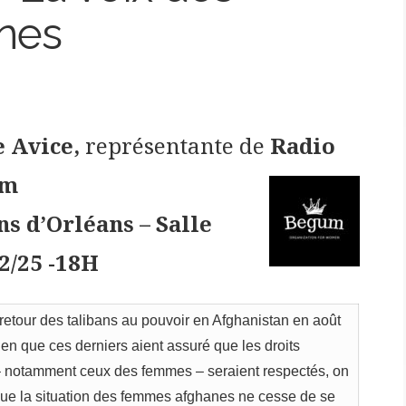
nes
e Avice,
représentante de
Radio
um
s d’Orléans – Salle
2/25 -18H
retour des talibans au pouvoir en Afghanistan en août
ien que ces derniers aient assuré que les droits
 notamment ceux des femmes – seraient respectés, on
que la situation des femmes afghanes ne cesse de se