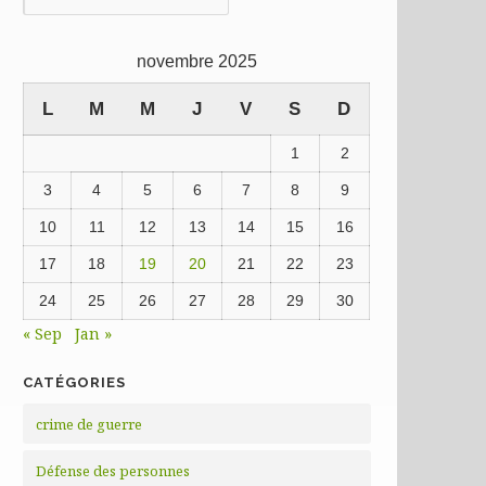
précédentes
novembre 2025
L
M
M
J
V
S
D
1
2
3
4
5
6
7
8
9
10
11
12
13
14
15
16
17
18
19
20
21
22
23
24
25
26
27
28
29
30
« Sep
Jan »
CATÉGORIES
crime de guerre
Défense des personnes