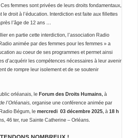
. Ces femmes sont privées de leurs droits fondamentaux,
e droit à l’éducation. Interdiction est faite aux fillettes
après l’âge de 12 ans …
lier en partie cette interdiction, l’association Radio
adio animée par des femmes pour les femmes » a
ucation au coeur de ses programmes et permet ainsi
s d’acquérir les compétences nécessaires à leur avenir
nt de rompre leur isolement et de se soutenir
ublic orléanais, le
Forum des Droits Humains,
à
de l’Orléanais,
organise une conférence animée par
 Radio Bégum, le
mercredi 03 décembre 2025,
à
18 h
, 46 ter, rue Sainte Catherine – Orléans.
TTENDONS NOMBREUX !