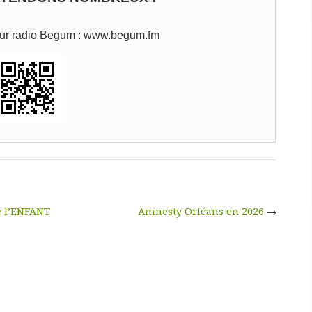
 sur radio Begum : www.begum.fm
 l’ENFANT
Amnesty Orléans en 2026
→