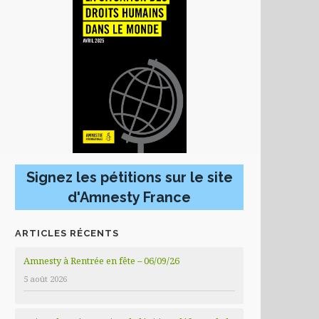
Signez les pétitions sur le site
d'Amnesty France
ARTICLES RÉCENTS
Amnesty à Rentrée en fête – 06/09/26
5 août 2026