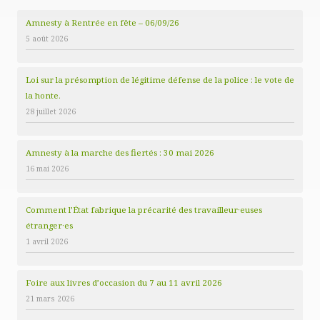
Amnesty à Rentrée en fête – 06/09/26
5 août 2026
Loi sur la présomption de légitime défense de la police : le vote de
la honte.
28 juillet 2026
Amnesty à la marche des fiertés : 30 mai 2026
16 mai 2026
Comment l’État fabrique la précarité des travailleur·euses
étranger·es
1 avril 2026
Foire aux livres d’occasion du 7 au 11 avril 2026
21 mars 2026