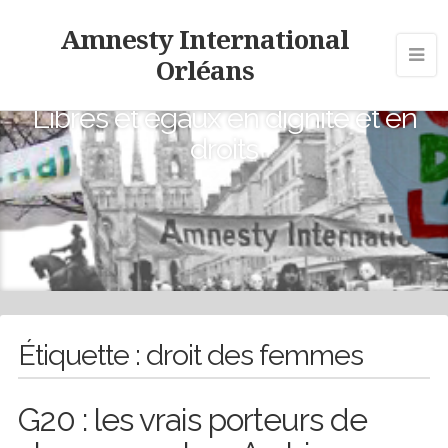
Amnesty International
Orléans
Libres et égaux en dignité et en
droits
Étiquette :
droit des femmes
G20 : les vrais porteurs de