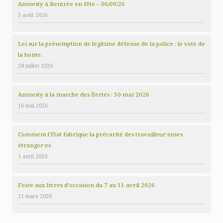
Amnesty à Rentrée en fête – 06/09/26
5 août 2026
Loi sur la présomption de légitime défense de la police : le vote de
la honte.
28 juillet 2026
Amnesty à la marche des fiertés : 30 mai 2026
16 mai 2026
Comment l’État fabrique la précarité des travailleur·euses
étranger·es
1 avril 2026
Foire aux livres d’occasion du 7 au 11 avril 2026
21 mars 2026