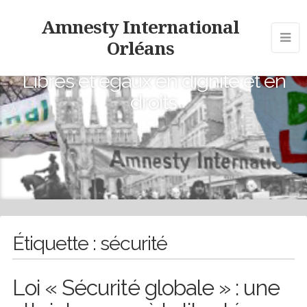
Amnesty International
Orléans
Libres et égaux en dignité et en
droits
Étiquette :
sécurité
Loi « Sécurité globale » : une