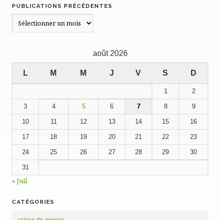
PUBLICATIONS PRÉCÉDENTES
Publications
précédentes
août 2026
L
M
M
J
V
S
D
1
2
3
4
5
6
7
8
9
10
11
12
13
14
15
16
17
18
19
20
21
22
23
24
25
26
27
28
29
30
31
« Juil
CATÉGORIES
crime de guerre