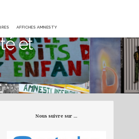
BRES
AFFICHES AMNESTY
té et
Nous suivre sur ...