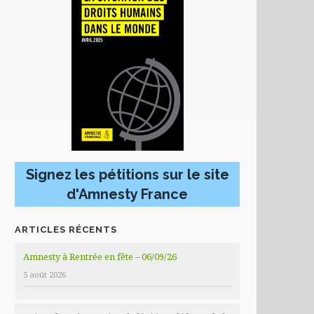
Signez les pétitions sur le site
d'Amnesty France
ARTICLES RÉCENTS
Amnesty à Rentrée en fête – 06/09/26
5 août 2026