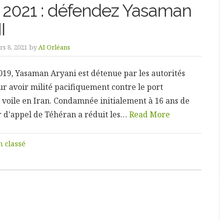
 2021 : défendez Yasaman
I
s 8, 2021 by
AI Orléans
019, Yasaman Aryani est détenue par les autorités
r avoir milité pacifiquement contre le port
 voile en Iran. Condamnée initialement à 16 ans de
r d’appel de Téhéran a réduit les…
Read More
 classé