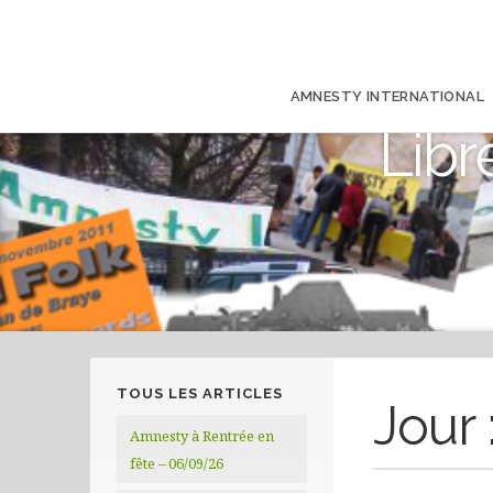
AMNESTY INTERNATIONAL
Libr
TOUS LES ARTICLES
Jour 
Amnesty à Rentrée en
fête – 06/09/26