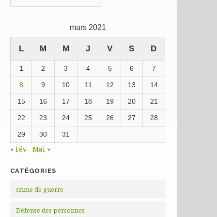
précédentes
mars 2021
L
M
M
J
V
S
D
1
2
3
4
5
6
7
8
9
10
11
12
13
14
15
16
17
18
19
20
21
22
23
24
25
26
27
28
29
30
31
« Fév
Mai »
CATÉGORIES
crime de guerre
Défense des personnes