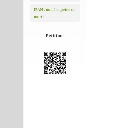
IRAN : non à la peine de
mort !
Pétition
s