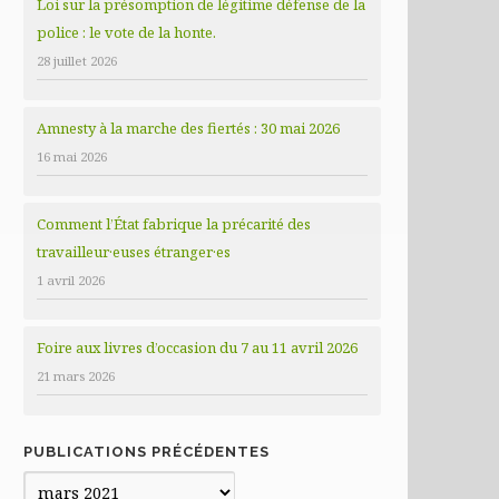
Loi sur la présomption de légitime défense de la
police : le vote de la honte.
28 juillet 2026
Amnesty à la marche des fiertés : 30 mai 2026
16 mai 2026
Comment l’État fabrique la précarité des
travailleur·euses étranger·es
1 avril 2026
Foire aux livres d’occasion du 7 au 11 avril 2026
21 mars 2026
PUBLICATIONS PRÉCÉDENTES
Publications