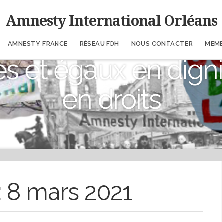
Amnesty International Orléans
AMNESTY FRANCE
RÉSEAU FDH
NOUS CONTACTER
MEM
es et égaux en digni
en droits
:
8 mars 2021