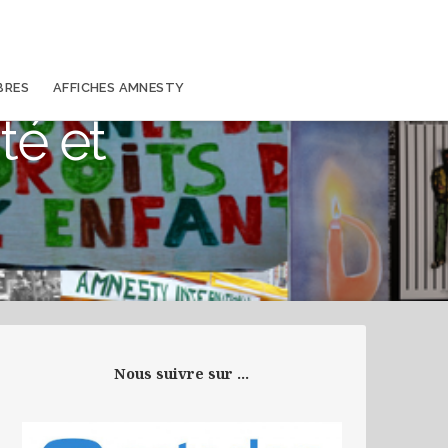
BRES
AFFICHES AMNESTY
té et
Nous suivre sur ...