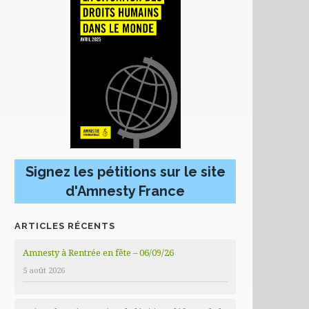
Signez les pétitions sur le site
d'Amnesty France
ARTICLES RÉCENTS
Amnesty à Rentrée en fête – 06/09/26
5 août 2026