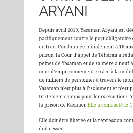
ARYANI
Depuis avril 2019, Yasaman Aryani est dé
pacifiquement contre le port obligatoire 
en Iran. Condamnée initialement à 16 ans
prison, la Cour d’appel de Téhéran a rédui
peines de Yasaman et de sa mère à neuf a
mois d’emprisonnement. Grâce à la mobil
de milliers de personnes à travers le mon
Yasaman n’est plus à l’isolement et n’est 
tristement connus pour leurs exactions.
la prison de Kachuei.
Elle a contracté le 
Elle doit être libérée et la répression co
doit cesser.