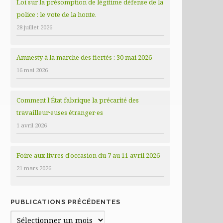
Loi sur la présomption de légitime défense de la
police : le vote de la honte.
28 juillet 2026
Amnesty à la marche des fiertés : 30 mai 2026
16 mai 2026
Comment l’État fabrique la précarité des
travailleur·euses étranger·es
1 avril 2026
Foire aux livres d’occasion du 7 au 11 avril 2026
21 mars 2026
PUBLICATIONS PRÉCÉDENTES
Publications