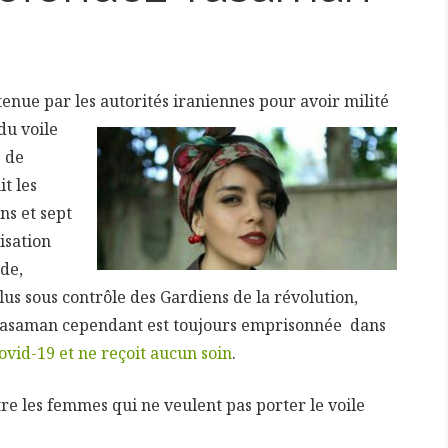
tenue par les
autorités iraniennes pour avoir milité
du voile
 de
t les
ns et sept
isation
de,
plus sous contrôle des Gardiens de la révolution,
 Yasaman cependant est toujours emprisonnée dans
Covid-19 et ne reçoit aucun soin
.
ntre les femmes qui ne veulent pas porter le voile