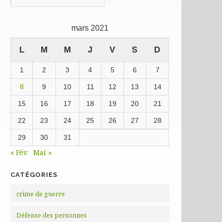
précédentes
mars 2021
L
M
M
J
V
S
D
1
2
3
4
5
6
7
8
9
10
11
12
13
14
15
16
17
18
19
20
21
22
23
24
25
26
27
28
29
30
31
« Fév
Mai »
CATÉGORIES
crime de guerre
Défense des personnes