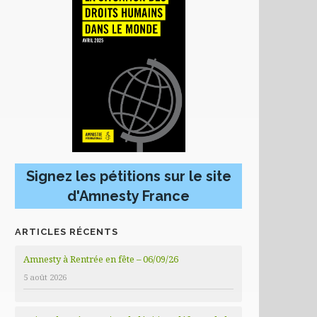
Signez les pétitions sur le site
d'Amnesty France
ARTICLES RÉCENTS
Amnesty à Rentrée en fête – 06/09/26
5 août 2026