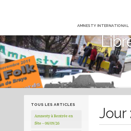
AMNESTY INTERNATIONAL
Libr
TOUS LES ARTICLES
Jour 
Amnesty à Rentrée en
fête – 06/09/26