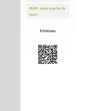
IRAN : non à la peine de
mort !
Pétition
s