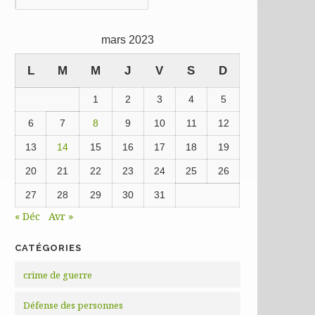
précédentes
mars 2023
L
M
M
J
V
S
D
1
2
3
4
5
6
7
8
9
10
11
12
13
14
15
16
17
18
19
20
21
22
23
24
25
26
27
28
29
30
31
« Déc
Avr »
CATÉGORIES
crime de guerre
Défense des personnes