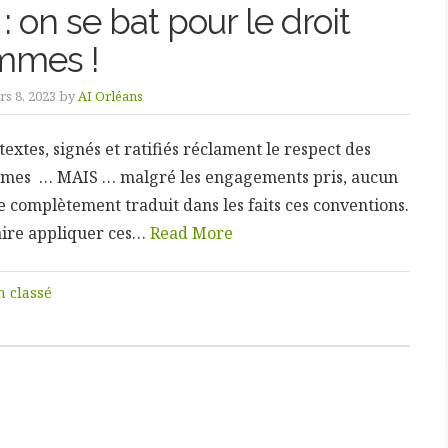
: on se bat pour le droit
mmes !
s 8, 2023 by
AI Orléans
xtes, signés et ratifiés réclament le respect des
mmes … MAIS … malgré les engagements pris, aucun
e complètement traduit dans les faits ces conventions.
ire appliquer ces…
Read More
 classé