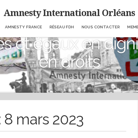
Amnesty International Orléans
AMNESTY FRANCE
RÉSEAU FDH
NOUS CONTACTER
MEM
es et égaux en digni
en droits
:
8 mars 2023