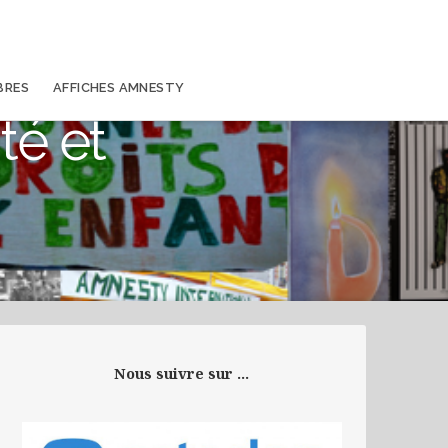
BRES
AFFICHES AMNESTY
té et
Nous suivre sur ...