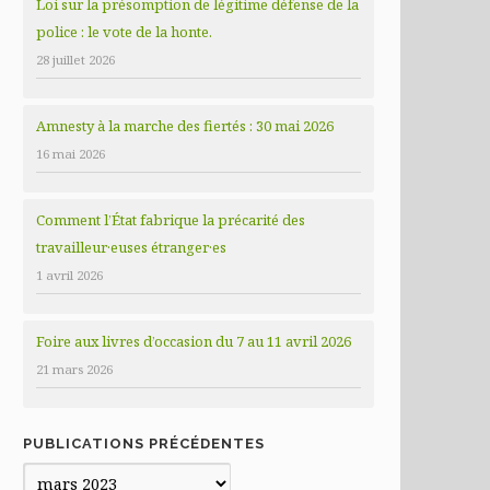
Loi sur la présomption de légitime défense de la
police : le vote de la honte.
28 juillet 2026
Amnesty à la marche des fiertés : 30 mai 2026
16 mai 2026
Comment l’État fabrique la précarité des
travailleur·euses étranger·es
1 avril 2026
Foire aux livres d’occasion du 7 au 11 avril 2026
21 mars 2026
PUBLICATIONS PRÉCÉDENTES
Publications