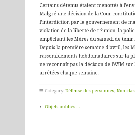
Certains détenus étaient menottés à l’env
Malgré une décision de la Cour constitut
l’interdiction par le gouvernement de man
violation de la liberté de réunion, la pol
empêchant les Mères du samedi de tenir 
Depuis la première semaine d’avril, les 
rassemblements hebdomadaires sur la plac
ne reconnaît pas la décision de l’AYM sur l
arrêtées chaque semaine.
Category:
Défense des personnes
,
Non clas
←
Objets oubliés …