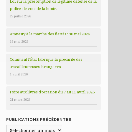
Loi sur la présomption de légitime défense de la
police : le vote de la honte.
28 juillet 2026
Amnesty à la marche des fiertés : 30 mai 2026
16 mai 2026
Comment l’État fabrique la précarité des
travailleur·euses étranger·es
1 avril 2026
Foire aux livres d’occasion du 7 au 11 avril 2026
21 mars 2026
PUBLICATIONS PRÉCÉDENTES
Publications