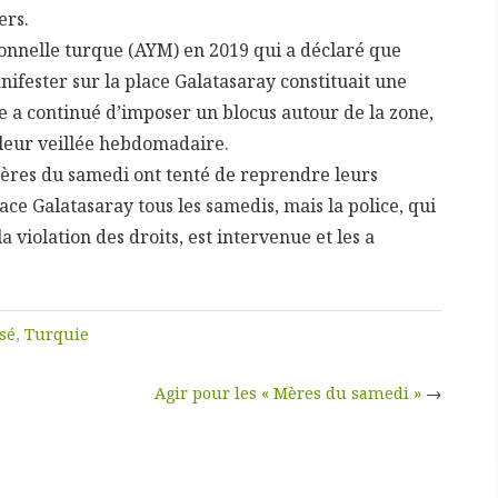
ers.
ionnelle turque (AYM) en 2019 qui a déclaré que
ifester sur la place Galatasaray constituait une
ice a continué d’imposer un blocus autour de la zone,
leur veillée hebdomadaire.
Mères du samedi ont tenté de reprendre leurs
e Galatasaray tous les samedis, mais la police, qui
a violation des droits, est intervenue et les a
sé
,
Turquie
Agir pour les « Mères du samedi »
→