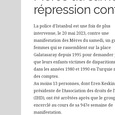
répression con
La police d’Istanbul est une fois de plus
intervenue, le 20 mai 2023, contre une
manifestation des Mères du samedi, un g
femmes qui se rassemblent sur la place
Galatasaray depuis 1995 pour demander j
que leurs enfants victimes de disparition
dans les années 1980 et 1990 en Turquie
des comptes.
Au moins 13 personnes, dont Eren Keskin
présidente de l’Association des droits de
(IHD), ont été arrêtées après que le group
encerclé au cours de sa 947e semaine de
manifestation.