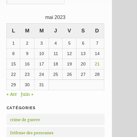
précédentes
mai 2023
L
M
M
J
V
S
D
1
2
3
4
5
6
7
8
9
10
11
12
13
14
15
16
17
18
19
20
21
22
23
24
25
26
27
28
29
30
31
« Avr
Juin »
CATÉGORIES
crime de guerre
Défense des personnes