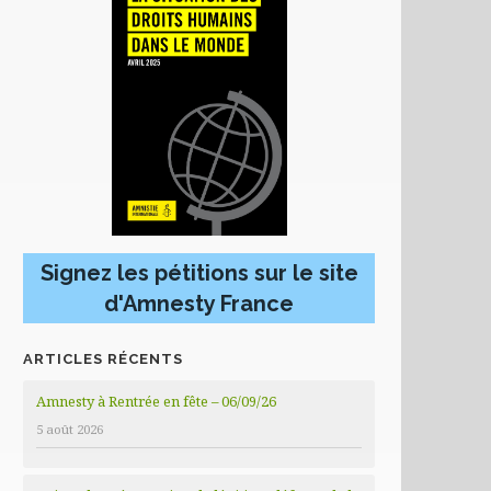
Signez les pétitions sur le site
d'Amnesty France
ARTICLES RÉCENTS
Amnesty à Rentrée en fête – 06/09/26
5 août 2026