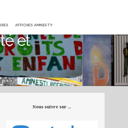
BRES
AFFICHES AMNESTY
té et
Nous suivre sur ...