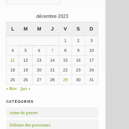
précédentes
décembre 2023
L
M
M
J
V
S
D
1
2
3
4
5
6
7
8
9
10
11
12
13
14
15
16
17
18
19
20
21
22
23
24
25
26
27
28
29
30
31
« Nov
Jan »
CATÉGORIES
crime de guerre
Défense des personnes