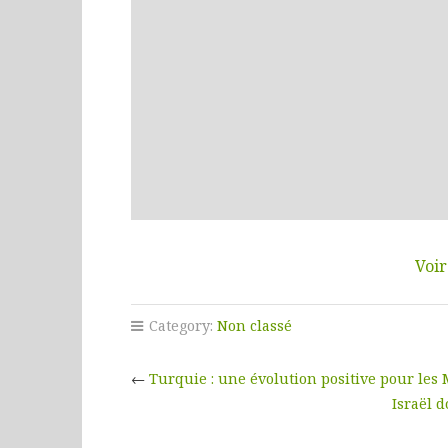
Voir
Category:
Non classé
←
Turquie : une évolution positive pour les
Israël d