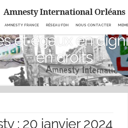
Amnesty International Orléans
AMNESTY FRANCE
RÉSEAU FDH
NOUS CONTACTER
MEM
es et égaux en digni
en droits
y : 20 janvier 2024