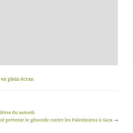
 en plein écran
 Mères du samedi
oit prévenir le génocide contre les Palestiniens à Gaza
→