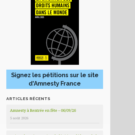
Signez les pétitions sur le site
d'Amnesty France
ARTICLES RÉCENTS
Amnesty à Rentrée en fête – 06/09/26
5 août 2026