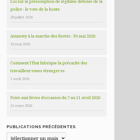
Loi sur la présomption de légitime défense de la
police : le vote de la honte.
28 juillet 2026
Amnesty à la marche des fiertés : 30 mai 2026
16 mai 2026
Comment l’État fabrique la précarité des
travailleur·euses étranger·es
1 avril 2026
Foire aux livres d’occasion du 7 au 11 avril 2026
21 mars 2026
PUBLICATIONS PRÉCÉDENTES
Publications