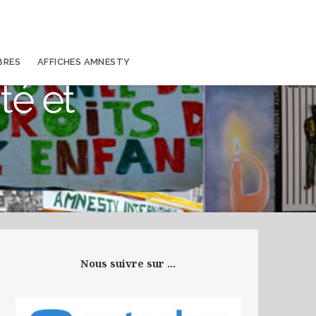
BRES
AFFICHES AMNESTY
té et
Nous suivre sur ...