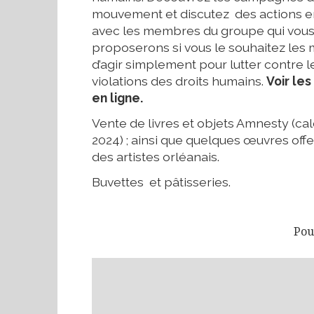
mouvement et discutez des actions e
avec les membres du groupe qui vou
proposerons si vous le souhaitez les
d’agir simplement pour lutter contre l
violations des droits humains.
Voir les
en ligne
.
Vente de livres et objets Amnesty (ca
2024) ; ainsi que quelques œuvres offe
des artistes orléanais.
Buvettes et pâtisseries.
Pou